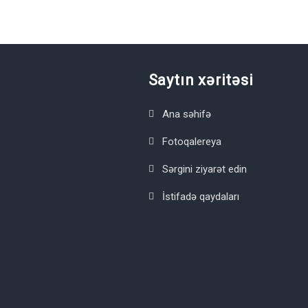
Saytın xəritəsi
Ana səhifə
Fotoqalereya
Sərgini ziyarət edin
İstifadə qaydaları