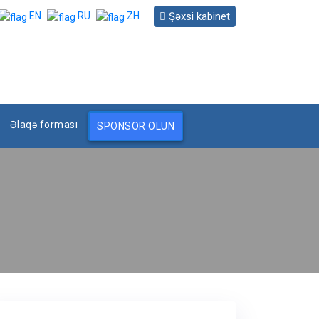
Şəxsi kabinet
EN
RU
ZH
Əlaqə forması
SPONSOR OLUN