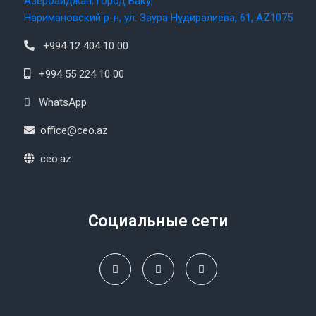
Азербайджан, город Баку,
Наримановский р-н, ул. Заура Нудиралиева, 61, AZ1075
+994 12 404 10 00
+994 55 224 10 00
WhatsApp
office@ceo.az
ceo.az
Социальные сети