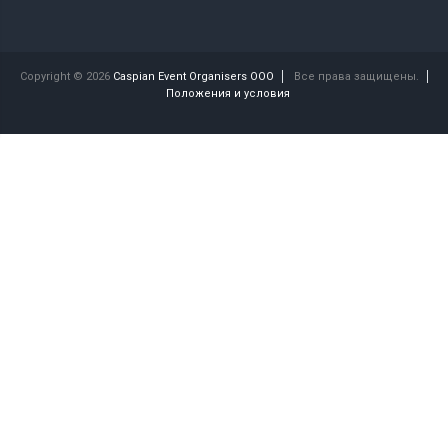
Copyright © 2026
Caspian Event Organisers OOO
Все права защищены.
Положения и условия