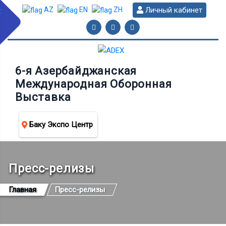
Личный кабинет
AZ
EN
ZH
6-я Азербайджанская
Международная Оборонная
Выставка
Баку Экспо Центр
Пресс-релизы
Главная
Пресс-релизы