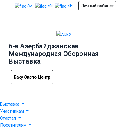
Личный кабинет
AZ
EN
ZH
6-я Азербайджанская
Международная Оборонная
Выставка
Баку Экспо Центр
Выставка
Участникам
Стартап
Посетителям