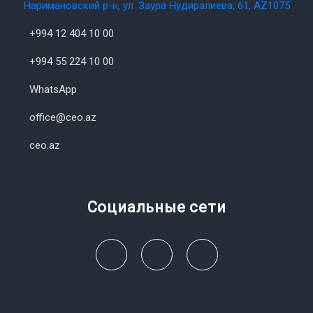
Наримановский р-н, ул. Заура Нудиралиева, 61, AZ1075
+994 12 404 10 00
+994 55 224 10 00
WhatsApp
office@ceo.az
ceo.az
Социальные сети