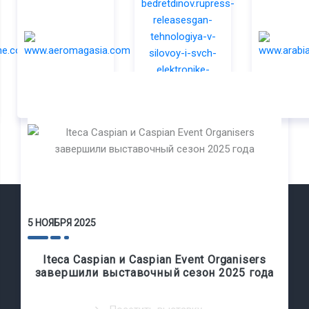
Карта сайта
5 НОЯБРЯ 2025
Главная
Iteca Caspian и Caspian Event Organisers
завершили выставочный сезон 2025 года
Фотогалерея