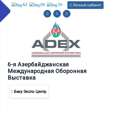
Личный кабинет
AZ
EN
ZH
6-я Азербайджанская
Международная Оборонная
Выставка
Баку Экспо Центр