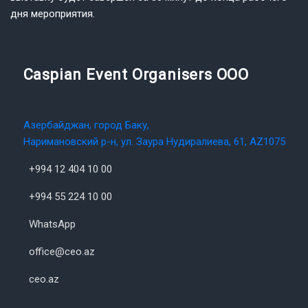
дня мероприятия.
Caspian Event Organisers OOO
Азербайджан, город Баку,
Наримановский р-н, ул. Заура Нудиралиева, 61, AZ1075
+994 12 404 10 00
+994 55 224 10 00
WhatsApp
office@ceo.az
ceo.az