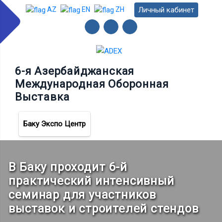
Личный кабинет
AZ
EN
ZH
6-я Азербайджанская
Международная Оборонная
Выставка
Баку Экспо Центр
В Баку проходит 6-й
практический интенсивный
семинар для участников
выставок и строителей стендов