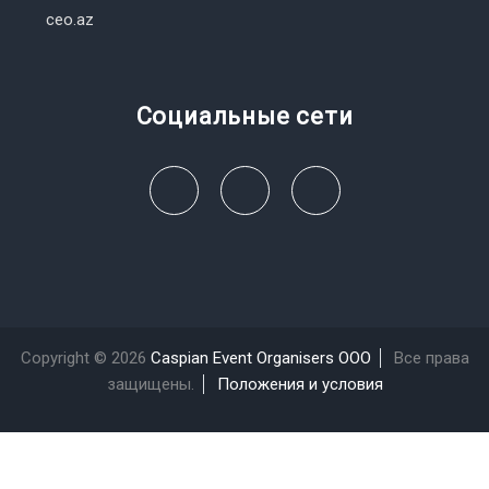
ceo.az
Социальные сети
Copyright © 2026
Caspian Event Organisers OOO
Все права
защищены.
Положения и условия