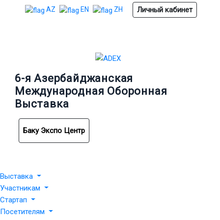
Личный кабинет
AZ
EN
ZH
6-я Азербайджанская
Международная Оборонная
Выставка
Баку Экспо Центр
Выставка
Участникам
Стартап
Посетителям