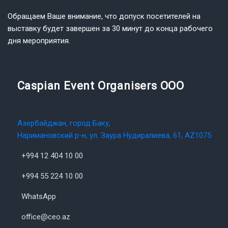
Обращаем Ваше внимание, что допуск посетителей на
выставку будет завершен за 30 минут до конца рабочего
дня мероприятия.
Caspian Event Organisers OOO
Азербайджан, город Баку,
Наримановский р-н, ул. Заура Нудиралиева, 61, AZ1075
+994 12 404 10 00
+994 55 224 10 00
WhatsApp
office@ceo.az