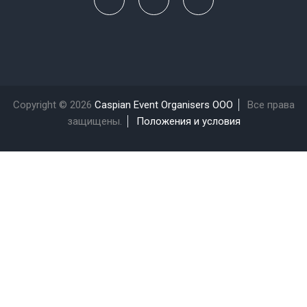
Copyright © 2026
Caspian Event Organisers OOO
Все права
защищены.
Положения и условия