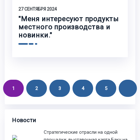
27 СЕНТЯБРЯ 2024
"Меня интересуют продукты
местного производства и
новинки."
1
2
3
4
5
Новости
Стратегические отрасли на одной
площадке: выставочная карта Баку на