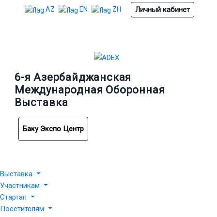
Личный кабинет
AZ
EN
ZH
6-я Азербайджанская
Международная Оборонная
Выставка
Баку Экспо Центр
Выставка
Участникам
Стартап
Посетителям