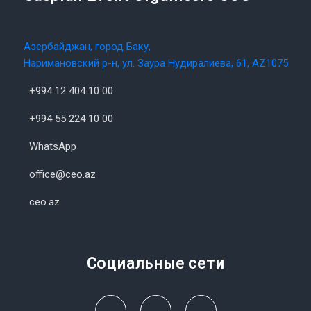
Азербайджан, город Баку,
Наримановский р-н, ул. Заура Нудиралиева, 61, AZ1075
+994 12 404 10 00
+994 55 224 10 00
WhatsApp
office@ceo.az
ceo.az
Социальные сети