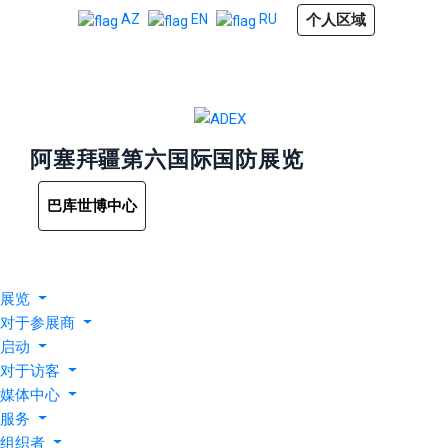
个人区域
AZ
EN
RU
阿塞拜疆第六国际国防展览
巴库世博中心
展览
对于参展商
启动
对于访客
媒体中心
服务
组织者