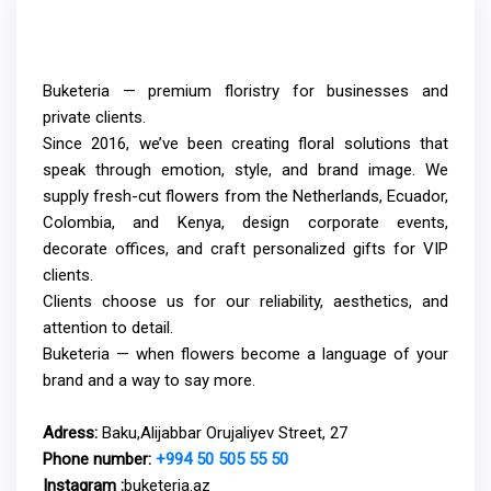
Buketeria — premium floristry for businesses and
private clients.
Since 2016, we’ve been creating floral solutions that
speak through emotion, style, and brand image. We
supply fresh-cut flowers from the Netherlands, Ecuador,
Colombia, and Kenya, design corporate events,
decorate offices, and craft personalized gifts for VIP
clients.
Clients choose us for our reliability, aesthetics, and
attention to detail.
Buketeria — when flowers become a language of your
brand and a way to say more.
Adress:
Baku,Alijabbar Orujaliyev Street, 27
Phone number:
+994 50 505 55 50
Instagram :
buketeria.az