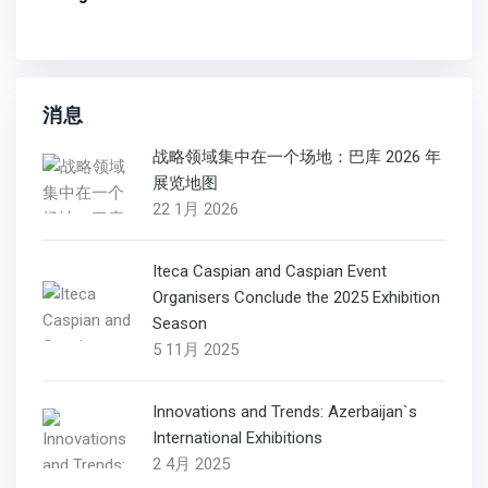
消息
战略领域集中在一个场地：巴库 2026 年
展览地图
22 1月 2026
Iteca Caspian and Caspian Event
Organisers Conclude the 2025 Exhibition
Season
5 11月 2025
Innovations and Trends: Azerbaijan`s
International Exhibitions
2 4月 2025