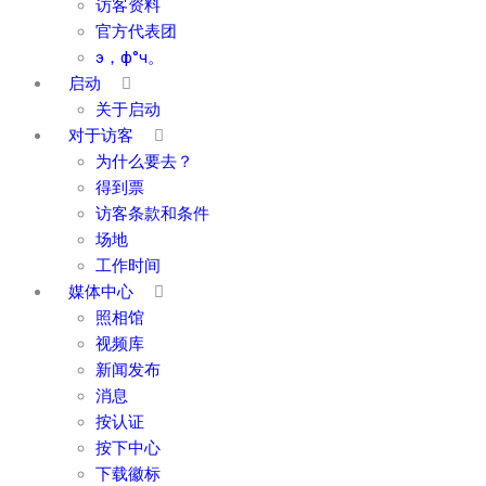
访客资料
官方代表团
э，ф°ч。
启动
关于启动
对于访客
为什么要去？
得到票
访客条款和条件
场地
工作时间
媒体中心
照相馆
视频库
新闻发布
消息
按认证
按下中心
下载徽标