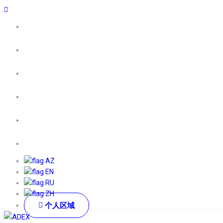
AZ
EN
RU
ZH
个人区域