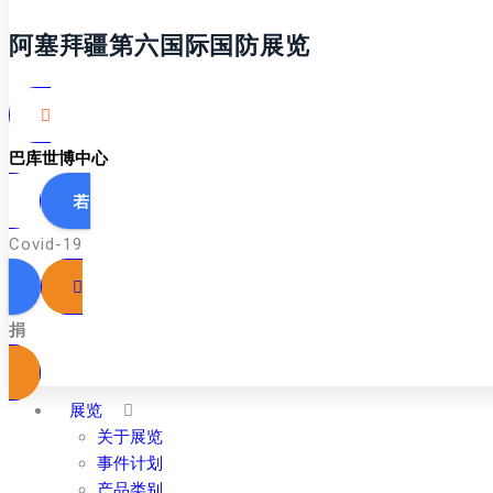
阿塞拜疆第六国际国防展览
巴库世博中心
Covid-19
捐
展览
关于展览
事件计划
产品类别