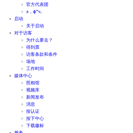
官方代表团
э，ф°ч。
启动
关于启动
对于访客
为什么要去？
得到票
访客条款和条件
场地
工作时间
媒体中心
照相馆
视频库
新闻发布
消息
按认证
按下中心
下载徽标
服务