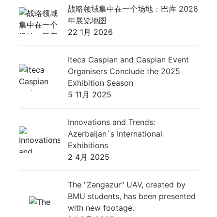
战略领域集中在一个场地：巴库 2026
年展览地图
22 1月 2026
Iteca Caspian and Caspian Event
Organisers Conclude the 2025
Exhibition Season
5 11月 2025
Innovations and Trends:
Azerbaijan`s International
Exhibitions
2 4月 2025
The "Zəngəzur" UAV, created by
BMU students, has been presented
with new footage.