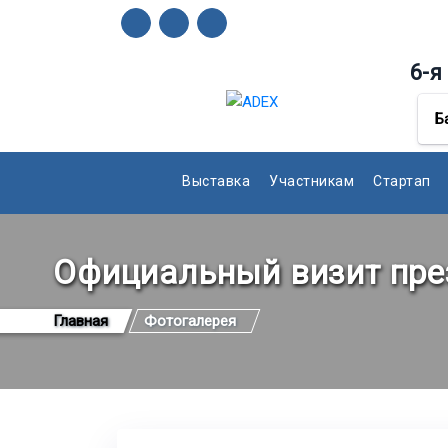
6-
Б
Выставка
Участникам
Стартап
Официальный визит пре
Главная
Фотогалерея