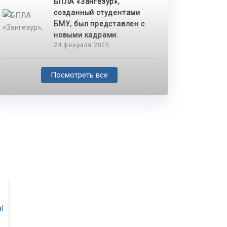
БПЛА «Зангезур»,
созданный студентами
БМУ, был представлен с
новыми кадрами.
24 февраля 2025
Посмотреть все