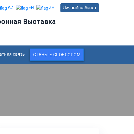
Личный кабинет
AZ
EN
ZH
ронная Выставка
атная связь
СТАНЬТЕ СПОНСОРОМ