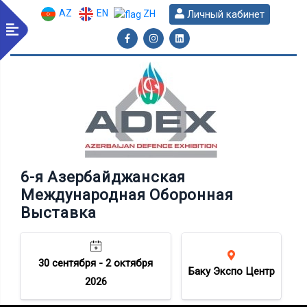
AZ
EN
Личный кабинет
ZH
6-я Азербайджанская
Международная Оборонная
Выставка
30 сентября - 2 октября
Баку Экспо Центр
2026