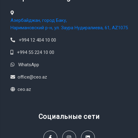
Азербайджан, город Баку,
Наримановский р-н, ул. Заура Нудиралиева, 61, AZ1075
+994 12 404 10 00
+994 55 224 10 00
WhatsApp
office@ceo.az
ceo.az
Социальные сети